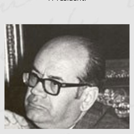
Mario Romani
Presidente dal 1972 al 1975
LEGGI TUTTO