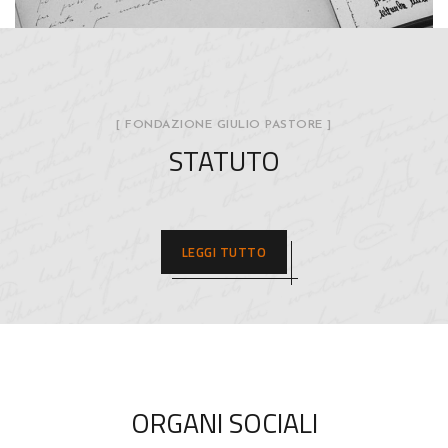
[ FONDAZIONE GIULIO PASTORE ]
STATUTO
LEGGI TUTTO
ORGANI SOCIALI