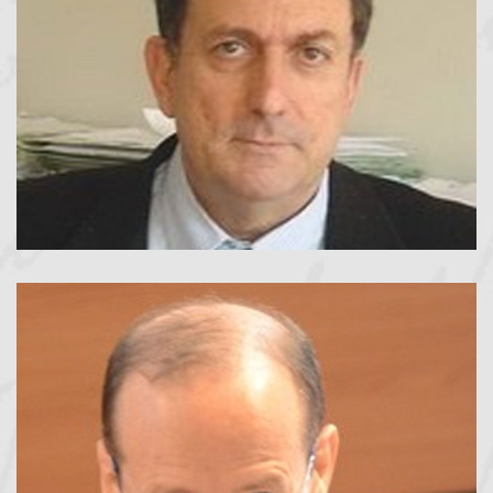
Michele Colasanto
Presidente dal 2002 al 2012
LEGGI TUTTO
Aldo Carera
Presidente dal 2012