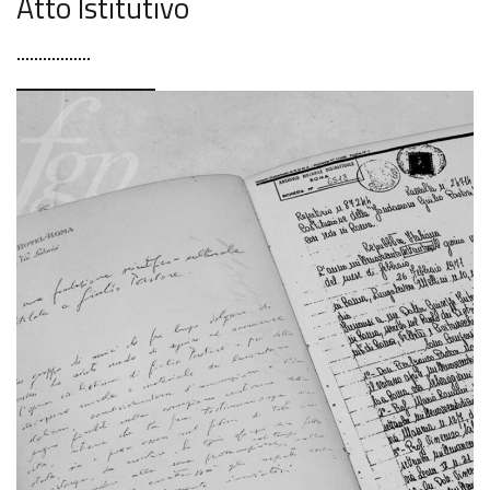
Atto Istitutivo
LEGGI TUTTO