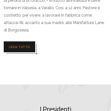
la perdita di un braccio – è ridotto all’invalidità e deve
tornare in Valsesia, a Varallo. Così, a 12 anni, Pastore è
costretto, per vivere, a lavorare in fabbrica come
attacca-fili, accanto a sua madre, alle Manifatture Lane
di Borgosesia.
LEGGI TUTTO
I Presidenti