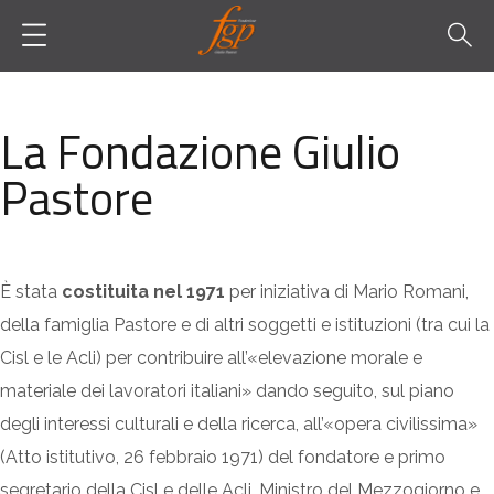
La Fondazione Giulio
Pastore
È stata
costituita nel 1971
per iniziativa di Mario Romani,
della famiglia Pastore e di altri soggetti e istituzioni (tra cui la
Cisl e le Acli) per contribuire all’«elevazione morale e
materiale dei lavoratori italiani» dando seguito, sul piano
degli interessi culturali e della ricerca, all’«opera civilissima»
(Atto istitutivo, 26 febbraio 1971) del fondatore e primo
segretario della Cisl e delle Acli, Ministro del Mezzogiorno e