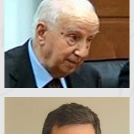
Vincenzo Saba
Presidente dal 1993 al 2002
LEGGI TUTTO