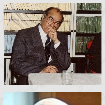
Giovanni Marongiu
Presidente dal 1975 al 1993
LEGGI TUTTO