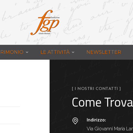
ATRIMONIO
LE ATTIVITÀ
NEWSLETTER
[ I NOSTRI CONTATTI ]
Come Trova
Indirizzo:
Via Giovanni Maria La