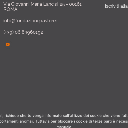
Via Giovanni Maria Lancisi, 25 - 00161
Iscriviti al
ROMA
info@fondazionepastore.it
(+39) 06 83960192
i, richiede che tu venga informato sull'utilizzo dei cookie che viene fatto
portamenti anomali. Tuttavia per bloccare i cookie di terze parti è nece
manuale