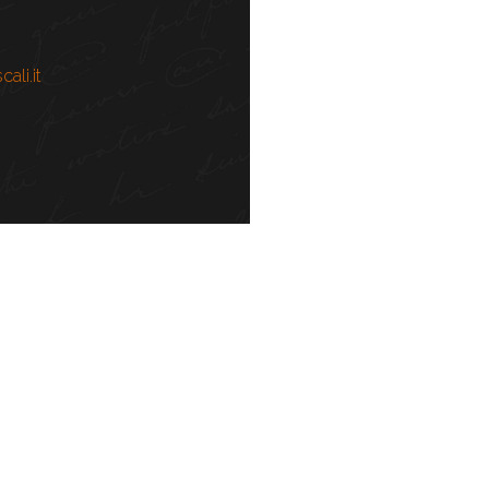
ali.it