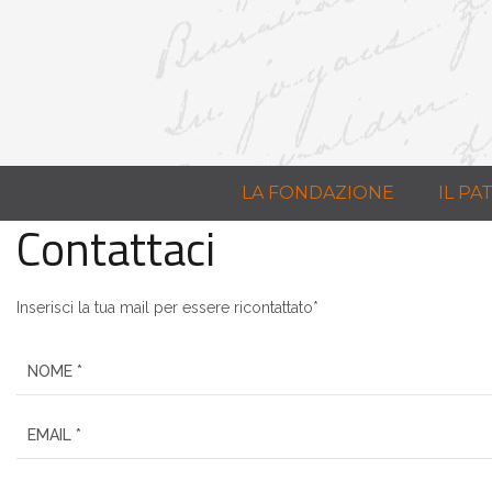
LA FONDAZIONE
IL P
Contattaci
Inserisci la tua mail per essere ricontattato*