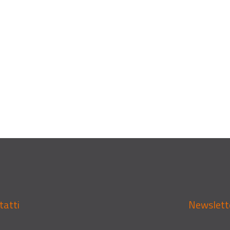
tatti
Newslett