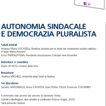
Autonomia sindacale e democrazia pluralista. 9 maggio 2025
Università Cattolica del Sacro Cuore, Milano
CONVEGNI E SEMINARI