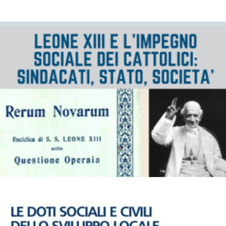
Leone XIII e l’impegno sociale dei cattolici: sindacati, stato,
società. Giovedì 6 novembre ore 10.00, Perugia
CONVEGNI E SEMINARI