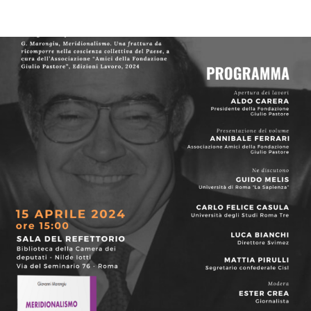
Rileggere Giovanni Marongiu a trent’anni dalla scomparsa.
Dialogo e presentazione del libro Meridionalismo. Una frattura
da ricomporre nella coscienza collettiva del Paese
CONVEGNI E SEMINARI