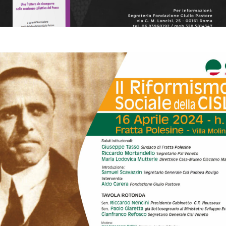
Il riformismo sociale della Cisl. 16 aprile 2024 Fratta Polesine
CONVEGNI E SEMINARI