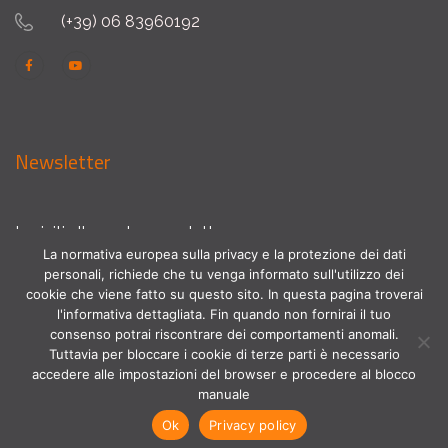
(+39) 06 83960192
Newsletter
Iscriviti alla nostra newsletter
La normativa europea sulla privacy e la protezione dei dati
personali, richiede che tu venga informato sull'utilizzo dei
cookie che viene fatto su questo sito. In questa pagina troverai
l'informativa dettagliata. Fin quando non fornirai il tuo
consenso potrai riscontrare dei comportamenti anomali.
Tuttavia per bloccare i cookie di terze parti è necessario
accedere alle impostazioni del browser e procedere al blocco
manuale
Copyright © 2022 Fondazione Giulio Pastore. All Rights
Ok
Privacy policy
Reserved.