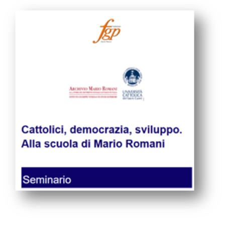
Cattolici, democrazia, sviluppo. Alla scuola di Mario Romani.
Seminario 14 gennaio ore 11.00 Università Cattolica del Sacro
Cuore, Milano
CONVEGNI E SEMINARI