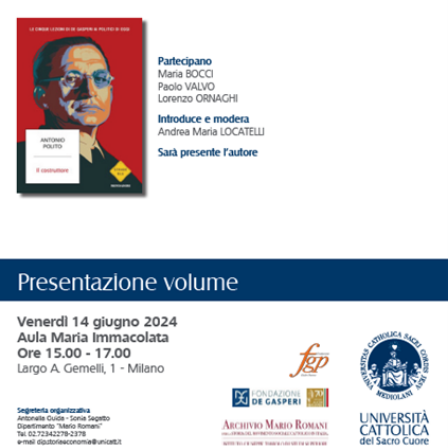
Presentazione del libro Il Costruttore. Cinque lezioni di De
Gasperi ai politici di oggi
CONVEGNI E SEMINARI