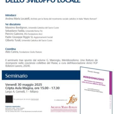
Le doti sociali e civili dello sviluppo locale. Seminario 30 maggio
2025
CONVEGNI E SEMINARI