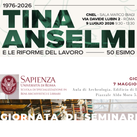
Tina Anselmi e le riforme del lavoro. Convegno 9 luglio 2026 ore
9.30, Cnel segui la diretta streaming
CONVEGNI E SEMINARI
Giornata di seminari della Scuola di Specializzazione in Beni
Archivistici e Librari – Università Sapienza, Roma 7 maggio 2026
CONVEGNI E SEMINARI