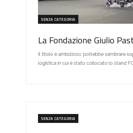
SENZA CATEGORIA
La Fondazione Giulio Pas
Il titolo è ambizioso, potrebbe sembrare sopr
logistica in cui è stato collocato lo stand 
SENZA CATEGORIA