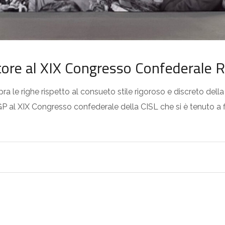
tore al XIX Congresso Confederale
a le righe rispetto al consueto stile rigoroso e discreto della
FGP al XIX Congresso confederale della CISL che si è tenuto a