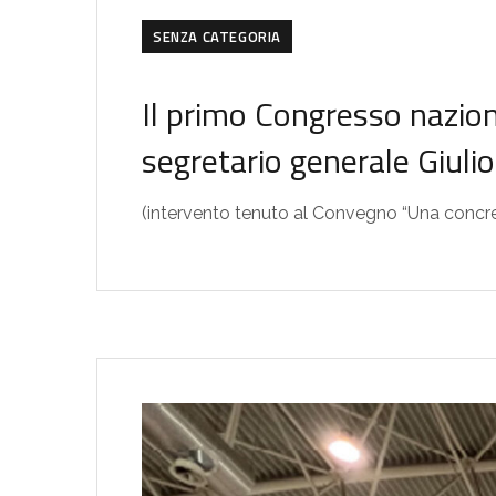
SENZA CATEGORIA
Il primo Congresso nazio
segretario generale Giuli
(intervento tenuto al Convegno “Una concr