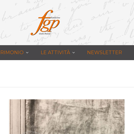
ATRIMONIO
LE ATTIVITÀ
NEWSLETTER