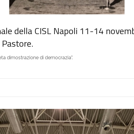
nale della CISL Napoli 11-14 novemb
o Pastore.
eta dimostrazione di democrazia”.