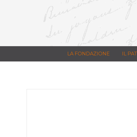
LA FONDAZIONE
IL P