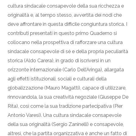
cultura sindacale consapevole della sua ricchezza e
originalità e, al tempo stesso, avvertita dei nodi che
deve affrontare in questa difficile congiuntura storica. I
contributi presentati in questo primo Quaderno si
collocano nella prospettiva di rafforzare una cultura
sindacale consapevole di sé e della propria peculiarità
storica (Aldo Carera), in grado di iscriversi in un
orizzonte internazionale (Carlo Dell’Aringa), allargata
agli effetti istituzionali, sociali e culturali della
globalizzazione (Mauro Magatti), capace di utilizzare,
rinnovandola, la sua creatività negoziale (Giuseppe De
Rita), così come la sua tradizione partecipativa (Pier
Antonio Varesi). Una cultura sindacale consapevole
della sua originalità (Sergio Zaninelli) e consapevole,
altresì, che la partita organizzativa è anche un fatto di