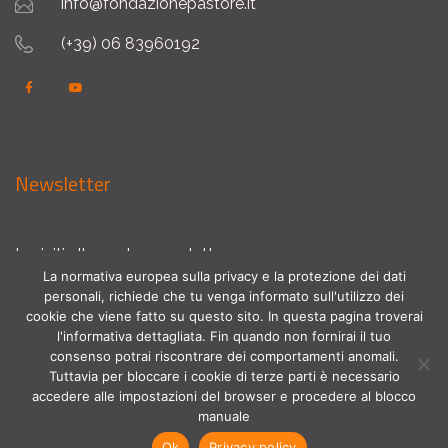
info@fondazionepastore.it
(+39) 06 83960192
Newsletter
Iscriviti alla nostra newsletter
La normativa europea sulla privacy e la protezione dei dati
personali, richiede che tu venga informato sull'utilizzo dei
cookie che viene fatto su questo sito. In questa pagina troverai
l'informativa dettagliata. Fin quando non fornirai il tuo
consenso potrai riscontrare dei comportamenti anomali.
Tuttavia per bloccare i cookie di terze parti è necessario
accedere alle impostazioni del browser e procedere al blocco
manuale
Copyright © 2022 Fondazione Giulio Pastore. All Rights
Ok
Privacy policy