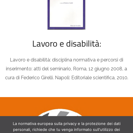
Lavoro e disabilità:
Lavoro e disabilità: disciplina normativa e percorsi di
inserimento: atti del seminario, Roma, 12 giugno 2008, a
cura di Federico Girelli. Napoli: Editoriale scientifica, 2010.
La normativa europea sulla privacy e la protezione dei dati
personali, richiede che tu venga informato sull'utilizzo dei