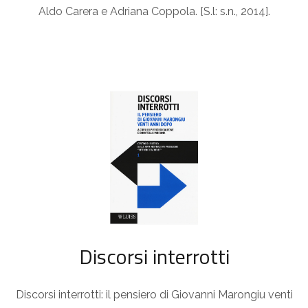
Aldo Carera e Adriana Coppola. [S.l: s.n., 2014].
Discorsi interrotti
Discorsi interrotti: il pensiero di Giovanni Marongiu venti