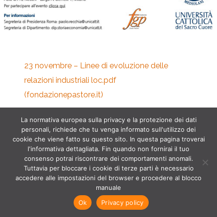
23 novembre – Linee di evoluzione delle
relazioni industriali loc.pdf
(fondazionepastore.it)
La normativa europea sulla privacy e la protezione dei dati
personali, richiede che tu venga informato sull'utilizzo dei
cookie che viene fatto su questo sito. In questa pagina troverai
l'informativa dettagliata. Fin quando non fornirai il tuo
consenso potrai riscontrare dei comportamenti anomali.
Tuttavia per bloccare i cookie di terze parti è necessario
accedere alle impostazioni del browser e procedere al blocco
manuale
Ok
Privacy policy