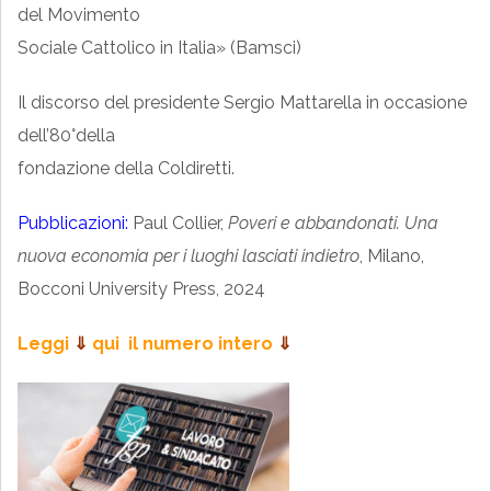
del Movimento
Sociale Cattolico in Italia» (Bamsci)
Il discorso del presidente Sergio Mattarella in occasione
dell’80°della
fondazione della Coldiretti.
Pubblicazioni:
Paul Collier,
Poveri e abbandonati. Una
nuova economia per i luoghi lasciati
indietro
, Milano,
Bocconi University Press, 2024
Leggi
⇓
qui il numero intero
⇓