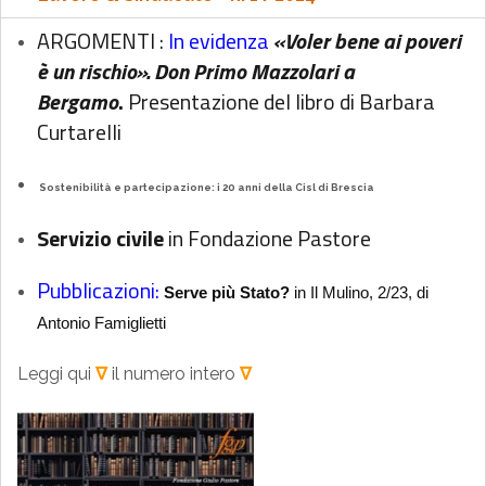
ARGOMENTI :
In evidenza
«Voler bene ai poveri
è un rischio». Don Primo Mazzolari a
Bergamo
.
Presentazione del libro di Barbara
Curtarelli
Sostenibilità
e partecipazione: i 20 anni della Cisl di Brescia
Servizio civile
in Fondazione Pastore
Pubblicazioni:
Serve più Stato?
in Il Mulino, 2/23, di
Antonio Famiglietti
Leggi qui
∇
il numero intero
∇