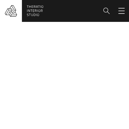
Blog
HOME
BLOG