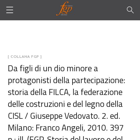
[ COLLANA FGP ]
Da figli di un dio minore a
protagonisti della partecipazione:
storia della FILCA, la federazione
delle costruzioni e del legno della
CISL / Giuseppe Vedovato. 2. ed.
Milano: Franco Angeli, 2010. 397
p.: ill. (FGP. Storia del lavoro e del