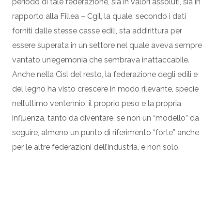
periodo di tale federazione, sia in valori assoluti, sia in
rapporto alla Fillea – Cgil, la quale, secondo i dati
forniti dalle stesse casse edili, sta addirittura per
essere superata in un settore nel quale aveva sempre
vantato un’egemonia che sembrava inattaccabile.
Anche nella Cisl del resto, la federazione degli edili e
del legno ha visto crescere in modo rilevante, specie
nell’ultimo ventennio, il proprio peso e la propria
influenza, tanto da diventare, se non un “modello” da
seguire, almeno un punto di riferimento “forte” anche
per le altre federazioni dell’industria, e non solo.