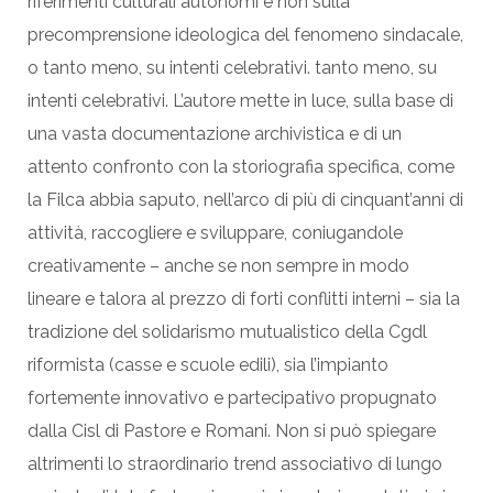
riferimenti culturali autonomi e non sulla
precomprensione ideologica del fenomeno sindacale,
o tanto meno, su intenti celebrativi. tanto meno, su
intenti celebrativi. L’autore mette in luce, sulla base di
una vasta documentazione archivistica e di un
attento confronto con la storiografia specifica, come
la Filca abbia saputo, nell’arco di più di cinquant’anni di
attività, raccogliere e sviluppare, coniugandole
creativamente – anche se non sempre in modo
lineare e talora al prezzo di forti conflitti interni – sia la
tradizione del solidarismo mutualistico della Cgdl
riformista (casse e scuole edili), sia l’impianto
fortemente innovativo e partecipativo propugnato
dalla Cisl di Pastore e Romani. Non si può spiegare
altrimenti lo straordinario trend associativo di lungo